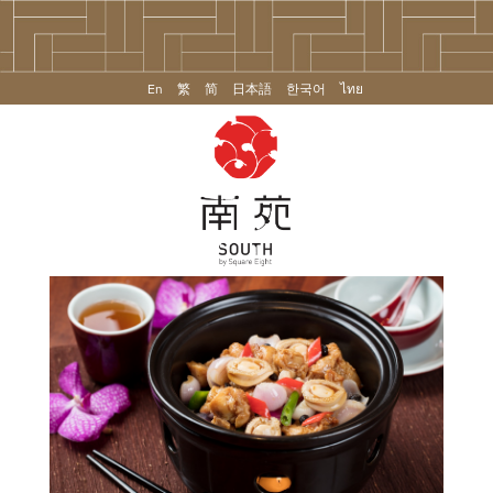
En
繁
简
日本語
한국어
ไทย