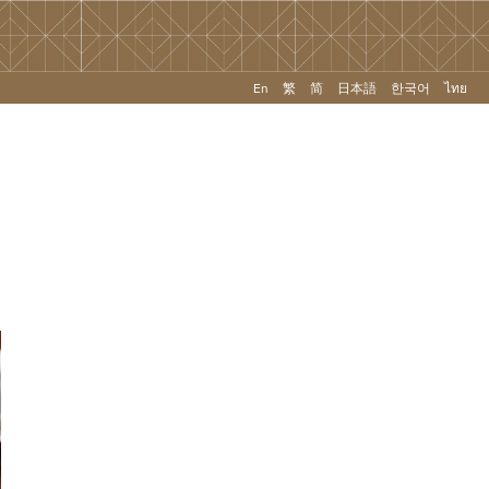
En
繁
简
日本語
한국어
ไทย