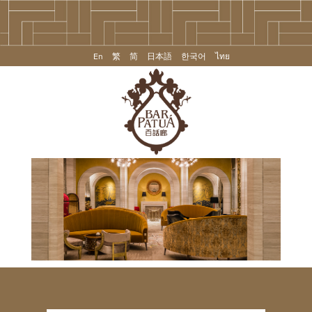
En
繁
简
日本語
한국어
ไทย