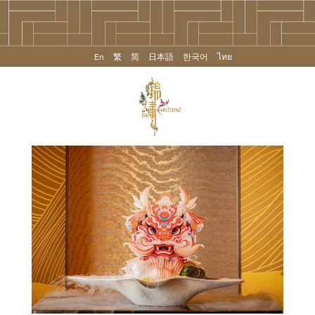
En
繁
简
日本語
한국어
ไทย