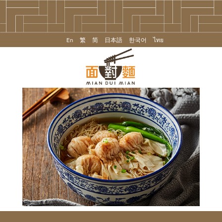
En
繁
简
日本語
한국어
ไทย